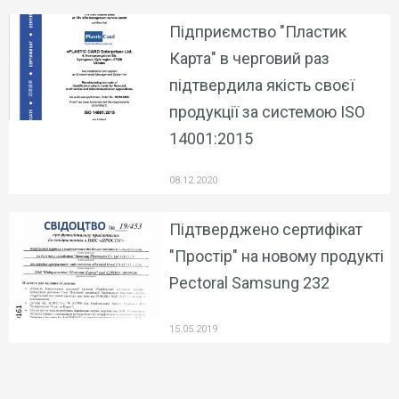
Підприємство "Пластик
Карта" в черговий раз
підтвердила якість своєї
продукції за системою ISO
14001:2015
08.12.2020
Підтверджено сертифікат
"Простір" на новому продукті
Pectoral Samsung 232
15.05.2019