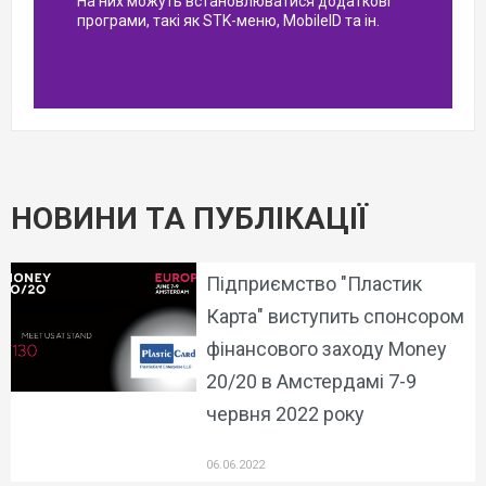
На них можуть встановлюватися додаткові
програми, такі як STK-меню, MobileID та ін.
НОВИНИ ТА ПУБЛІКАЦІЇ
Підприємство "Пластик
Карта" виступить спонсором
фінансового заходу Money
20/20 в Амстердамі 7-9
червня 2022 року
06.06.2022